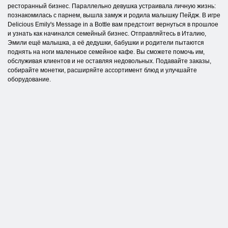
ресторанный бизнес. Параллельно девушка устраивала личную жизнь:
познакомилась с парнем, вышла замуж и родила малышку Пейдж. В игре
Delicious Emily's Message in a Bottle вам предстоит вернуться в прошлое
и узнать как начинался семейный бизнес. Отправляйтесь в Италию,
Эмили ещё малышка, а её дедушки, бабушки и родители пытаются
поднять на ноги маленькое семейное кафе. Вы сможете помочь им,
обслуживая клиентов и не оставляя недовольных. Подавайте заказы,
собирайте монетки, расширяйте ассортимент блюд и улучшайте
оборудование.