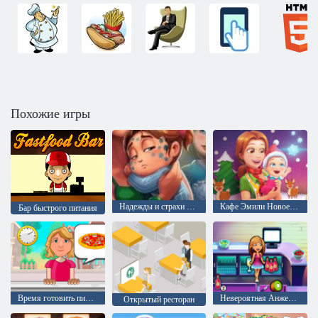
Похожие игры
Надежды и страхи Эмили
Кафе Эмили Новое начало Рождественский выпуск
Бар быстрого питания
Время готовить пиццу
Невероятная Анжела: Возвращение в школу
Открытый ресторан