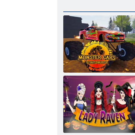
Машины-монстры: Окончательный
симулятор