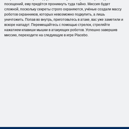
посещений, ему придётся проникнуть туда тайно. Миссия будет
сложной, поскольку секреты строго охраняются, учёные создали массу
роботов охранников, которых невозможно подкупить, а лишь
уничтожить. Попав во внутрь, приготовьтесь в атаке, вас уже заметили и
вскоре нападут. Перемещайтесь с помощью стрелок, стреляйте
нажатием клавиши мышки в атакующих роботов. Успешно завершив
миссию, переходите на следующую в игре Placebo.