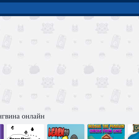
нгвина онлайн