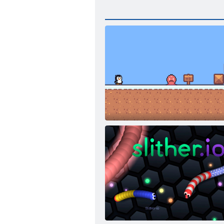
Супер Пингвины 16