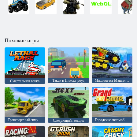
Похожие игры
Такси в Пиксел-роуд
Машина ест Машину: Злые автомобили
Смертельная гонка
Транспортный симулятор вождения
Городские автомобильные трюки. Гранд-Сити
Следующий гонщик