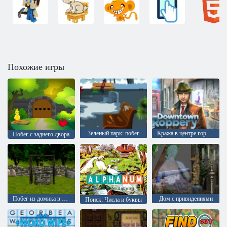
Похожие игры
Зеленый парк: побег
Кража в центре города
Побег с заднего двора
Побег из домика в лесу: эпизод 1
Дом с привидениями
Поиск: Числа и буквы