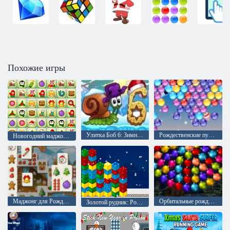
Похожие игры
Улитка Боб 6: Зимняя сказка
Рождественские пузыри
Новогодний маджонг: соедини пары
Маджонг для Рождества
Орбитальные рождественские шары
Золотой рудник: Рождественский удар