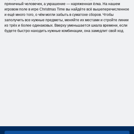
пряничный человечек, а украшение — наряженная ёлка. На нашем
игровом поле в игре Christmas Time вы найдёте всё вышеперечисленное
и ещё много того, о чём могли забыть в суматохе сборов. Чтобы
заполучить все нужные предметы, меняйте их местами и стройте линии
из трёх и более одинаковых. Вверху уменьшается шкала времени, если
будете быстро находить нужные комбинации, она замедлит свой ход.