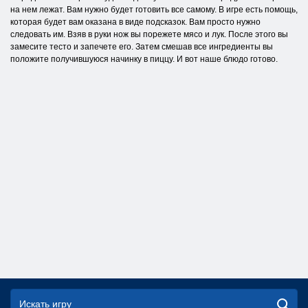
на нем лежат. Вам нужно будет готовить все самому. В игре есть помощь,
которая будет вам оказана в виде подсказок. Вам просто нужно
следовать им. Взяв в руки нож вы порежете мясо и лук. После этого вы
замесите тесто и запечете его. Затем смешав все ингредиенты вы
положите получившуюся начинку в пиццу. И вот наше блюдо готово.