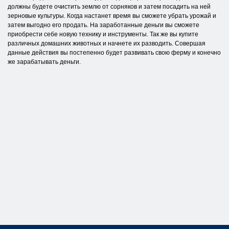
должны будете очистить землю от сорняков и затем посадить на ней
зерновые культуры. Когда настанет время вы сможете убрать урожай и
затем выгодно его продать. На заработанные деньги вы сможете
приобрести себе новую технику и инструменты. Так же вы купите
различных домашних животных и начнете их разводить. Совершая
данные действия вы постепенно будет развивать свою ферму и конечно
же зарабатывать деньги.