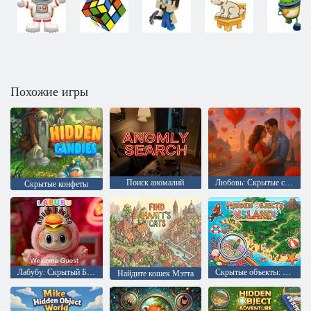
Похожие игры
Поиск аномалий
Любовь: Скрытые сердца
Скрытые конфеты
Лабубу: Скрытый Бургер
Скрытые объекты: Остров
Найдите кошек Мэтта