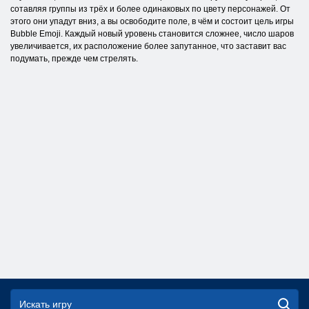
сотавляя группы из трёх и более одинаковых по цвету персонажей. От
этого они упадут вниз, а вы освободите поле, в чём и состоит цель игры
Bubble Emoji. Каждый новый уровень становится сложнее, число шаров
увеличивается, их расположение более запутанное, что заставит вас
подумать, прежде чем стрелять.