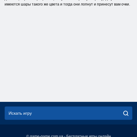
имеются шары такого же цвета и тогда они лопнут и принесут вам очки.
© game-game.com.ua - Бесплатные игры онлайн