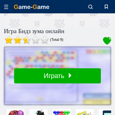
Игра Бидз зума онлайн
(Total 9)
Играть