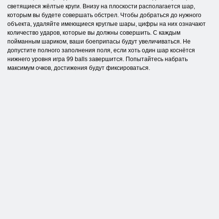
светящиеся жёлтые круги. Внизу на плоскости располагается шар,
которым вы будете совершать обстрел. Чтобы добраться до нужного
объекта, удаляйте имеющиеся круглые шары, цифры на них означают
количество ударов, которые вы должны совершить. С каждым
пойманным шариком, ваши боеприпасы будут увеличиваться. Не
допустите полного заполнения поля, если хоть один шар коснётся
нижнего уровня игра 99 balls завершится. Попытайтесь набрать
максимум очков, достижения будут фиксироваться.