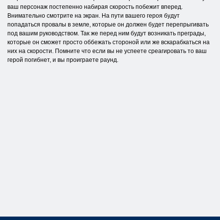
ваш персонаж постепенно набирая скорость побежит вперед.
Внимательно смотрите на экран. На пути вашего героя будут
попадаться провалы в земле, которые он должен будет перепрыгивать
под вашим руководством. Так же перед ним будут возникать преграды,
которые он сможет просто оббежать стороной или же вскарабкаться на
них на скорости. Помните что если вы не успеете среагировать то ваш
герой погибнет, и вы проиграете раунд.