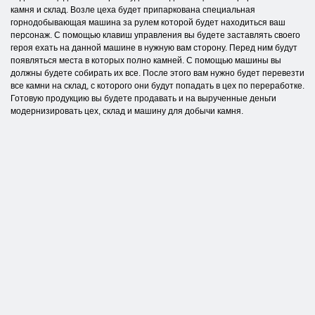
камня и склад. Возле цеха будет припаркована специальная
горнодобывающая машина за рулем которой будет находиться ваш
персонаж. С помощью клавиш управления вы будете заставлять своего
героя ехать на данной машине в нужную вам сторону. Перед ним будут
появляться места в которых полно камней. С помощью машины вы
должны будете собирать их все. После этого вам нужно будет перевезти
все камни на склад, с которого они будут попадать в цех по переработке.
Готовую продукцию вы будете продавать и на вырученные деньги
модернизировать цех, склад и машину для добычи камня.