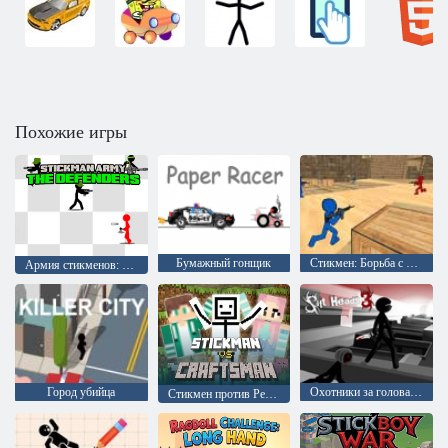
Похожие игры
Бумажный гонщик
Стикмен: Борьба с терроризмом
Армия стикменов: Оборона
Город убийца
Охотники за головами 3
Стикмен против Ремесленника