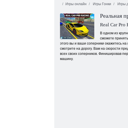
Игры онлайн
Игры Гонки
Игры д
Реальная п
Real Car Pro 
В одном из круп
сможете принять
этого вы и ваши соперники окажитесь на
Гонка по городу
смотрите на дорогу. Вам на скорости пр
всех своих соперников. Финишировав пер
машину.