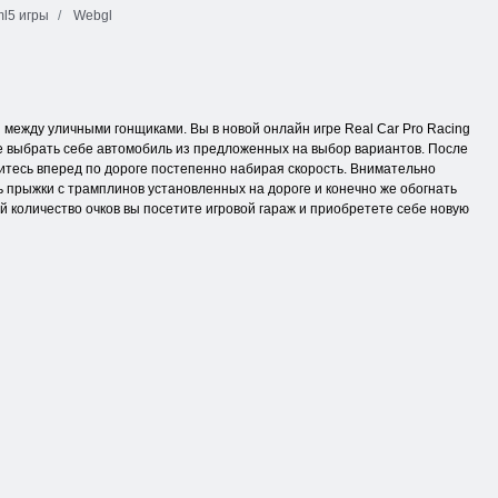
l5 игры
Webgl
 между уличными гонщиками. Вы в новой онлайн игре Real Car Pro Racing
те выбрать себе автомобиль из предложенных на выбор вариантов. После
читесь вперед по дороге постепенно набирая скорость. Внимательно
ь прыжки с трамплинов установленных на дороге и конечно же обогнать
й количество очков вы посетите игровой гараж и приобретете себе новую