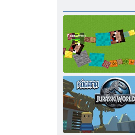
Майнкрафт: ремесленное скольжение