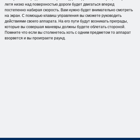
летя низко над поверхностью дороги будет двигаться вперед
постепенно набирая скорость. Вам нужно будет внимательно смотреть
на экран. С помощью клавиш управления вы сможете руководить
действиями своего аппарата. На его пути будут возникать преграды,
которые вы совершая маневры должны будете облетать стороной.
Помните что если вы столкнетесь хоть с одним предметом то аппарат
взорвется и вы проиграете раунд.