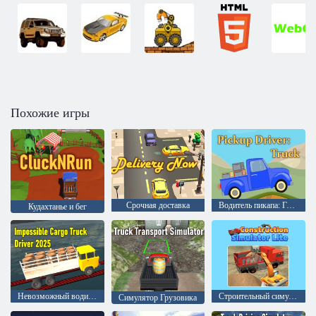
Похожие игры
Срочная доставка
Водитель пикапа: Грузовик
Кудахтанье и бег
Невозможный водитель грузовика 2025
Строительный симулятор Лёгкий
Симулятор Грузовика