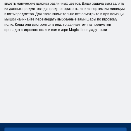
видеть магические шарики различных цветов. Ваша задача выставлять
из данных предметов один ряд по горизонтали или вертикали минимум
в пять предметов. Для этого внимательно все осмотрите и при помощи
мышки начинайте перемещать выбранные вами шары по игровому
полю. Когда они выстроятся в ряд, то данная группа предметов
пропадет с игрового поля и вам в игре Magic Lines дадут очки.