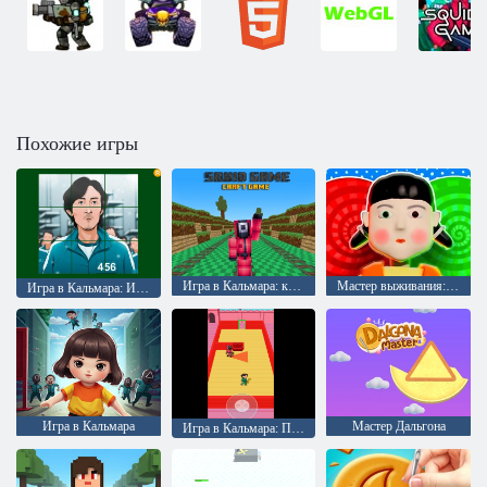
Похожие игры
Игра в Кальмара: крафт бег
Мастер выживания: испытание 456
Игра в Кальмара: Игрок 456
Игра в Кальмара
Мастер Дальгона
Игра в Кальмара: Побег