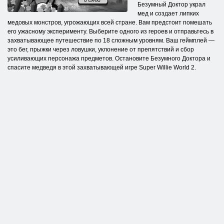
Безумный Доктор украл
мед и создает липких
медовых монстров, угрожающих всей стране. Вам предстоит помешать
его ужасному эксперименту. Выберите одного из героев и отправьтесь в
захватывающее путешествие по 18 сложным уровням. Ваш геймплей —
это бег, прыжки через ловушки, уклонение от препятствий и сбор
усиливающих персонажа предметов. Остановите Безумного Доктора и
спасите медведя в этой захватывающей игре Super Willie World 2.