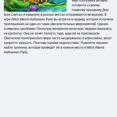
Мир Хэллоуина активно
готовится к своему
главному празднику Дню
всех Святых и накануне в разных местах устраиваются вечеринки. В
игре Witch Attend Halloween Party вы встретите ведьму, которая получила
приглашение на одно из таких увеселительных мероприятий. Однако
появилась проблема. Поскольку вечеринок несколько, ведьма оказалась
на распутье. Она не хочет попасть туда, куда её не приглашали.
Обитатели хэллоуинского мира часто несдержанны и агрессивны, могут
запросто загрызть. Поэтому ошибки недопустимы. Помогите героине
найти тропинку, которая приведёт её в нужное место в Witch Attend
Halloween Party.