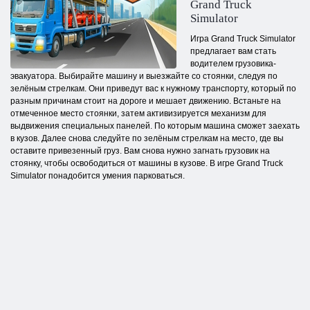
Grand Truck
Simulator
Игра Grand Truck Simulator
предлагает вам стать
водителем грузовика-
эвакуатора. Выбирайте машину и выезжайте со стоянки, следуя по
зелёным стрелкам. Они приведут вас к нужному транспорту, который по
разным причинам стоит на дороге и мешает движению. Встаньте на
отмеченное место стоянки, затем активизируется механизм для
выдвижения специальных панелей. По которым машина сможет заехать
в кузов. Далее снова следуйте по зелёным стрелкам на место, где вы
оставите привезенный груз. Вам снова нужно загнать грузовик на
стоянку, чтобы освободиться от машины в кузове. В игре Grand Truck
Simulator понадобится умения парковаться.