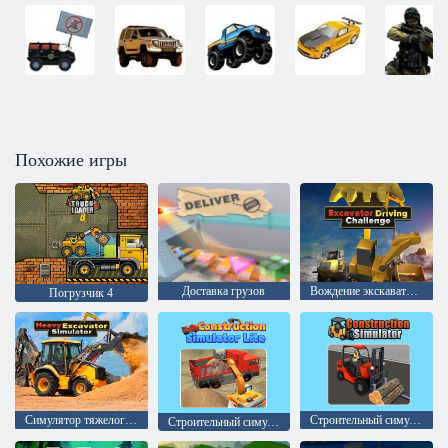
Похожие игры
Доставка грузов
Вождение экскаватора Испытание
Погрузчик 4
Симулятор тяжелого экскаватора
Строительный симулятор
Строительный симулятор Лёгкий