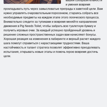
вашей сообразительности
и умения вовремя
прокладывать путь через замысловатые преграды к заветной цели. Вам
нужно управлять очаровательным поросенком, стараясь собрать все
необходимые предметы на каждом этапе этого логического процесса.
Внимательно следите за тупиками и вовремя меняйте направление
движения в Pig Needs Toilet, чтобы забрать всю туалетную бумагу и
получить игровые очки. За каждый успешно пройденный уровень и
решение сложных пространственных задач вам начисляют бонусы.
Хорошая реакция на изменения в лабиринте и верный расчет каждого
шага помогут справиться с нарастающими трудностями. Ваша
настойчивость и талант стратега позволят эффективно преодолевать
испытания, открывать новые этапы и помочь герою вовремя достичь
цели.