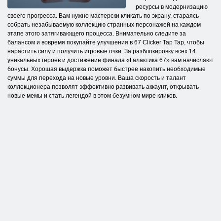
ресурсы в модернизацию
своего прогресса. Вам нужно мастерски кликать по экрану, стараясь
собрать незабываемую коллекцию странных персонажей на каждом
этапе этого затягивающего процесса. Внимательно следите за
балансом и вовремя покупайте улучшения в 67 Clicker Tap Tap, чтобы
нарастить силу и получить игровые очки. За разблокировку всех 14
уникальных героев и достижение финала «Галактика 67» вам начисляют
бонусы. Хорошая выдержка поможет быстрее накопить необходимые
суммы для перехода на новые уровни. Ваша скорость и талант
коллекционера позволят эффективно развивать аккаунт, открывать
новые мемы и стать легендой в этом безумном мире кликов.