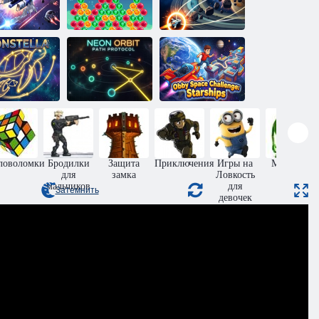
Космические
Орбитальный
строшутер
пузыри
прорыв
Космический
Неоновая
челлендж
орбита:
Обби:
Созвездия
Протокол пути
Звездолеты
ловоломки
Бродилки
Защита
Приключения
Игры на
Монстры
для
замка
Ловкость
мальчиков
для
Затемнить
девочек