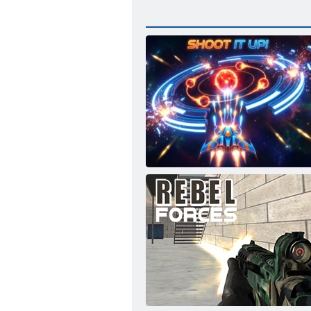
Стреляй!