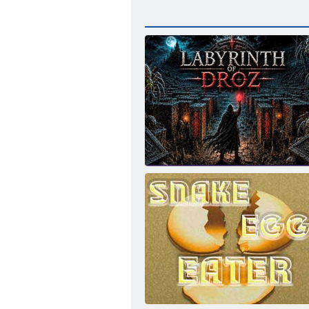
Лабиринт Дроз