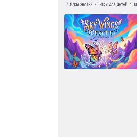
Игры онлайн
Игры для Детей
К
Змеиное яйцо