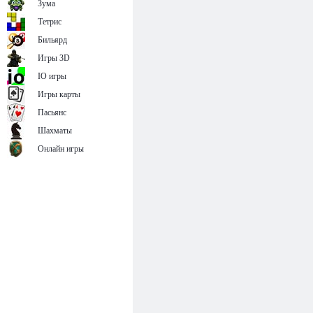
Зума
Тетрис
Бильярд
Игры 3D
IO игры
Игры карты
Пасьянс
Шахматы
Онлайн игры