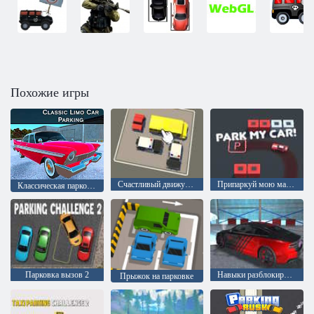
Похожие игры
Счастливый движущийся автомобиль
Припаркуй мою машину!
Классическая парковка для лимузинов
Парковка вызов 2
Навыки разблокировки парковки суперкаров
Прыжок на парковке