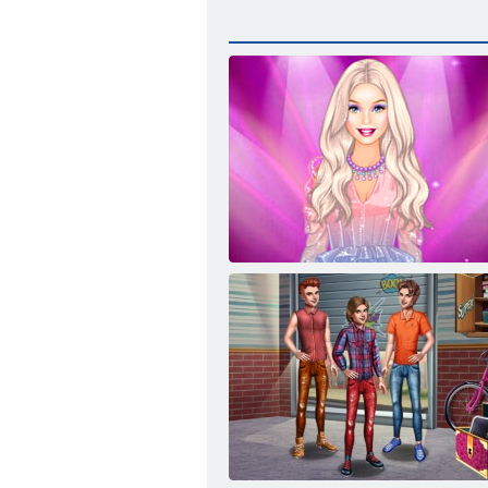
Показ мод с Барби