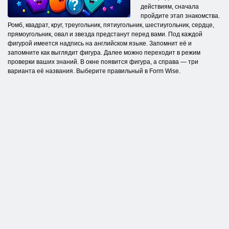
действиям, сначала
пройдите этап знакомства.
Ромб, квадрат, круг, треугольник, пятиугольник, шестиугольник, сердце,
прямоугольник, овал и звезда предстанут перед вами. Под каждой
фигурой имеется надпись на английском языке. Запомнит её и
запомните как выглядит фигура. Далее можно переходит в режим
проверки ваших знаний. В окне появится фигура, а справа — три
варианта её названия. Выберите правильный в Form Wise.