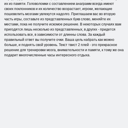
их из памяти. Головоломки с составлением анаграмм всегда имеют
своих поклонников и их количество возрастает, игроки, желающие
пошевелить мозгами увлекутся надолго. Приглашаем вас во вторую
часть игры, составьте из представленных букв слово, меняйте их
местами, пока не получите искомое решение. В некоторых случаях вам
пригодятся лишь несколько из представленных, в других - придется
использовать все, в зависимости от длинны слова. За каждый
правильный ответ вы получите очки. Ваша цель набрать как можно
больше, и поднять свой уровень. Текст твист 2 плей - это прекрасное
решение для тренировки мозга, внимательности и памяти, к тому же она
подарит многочисленные часы интересного отдыха.