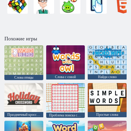
Похожие игры
Слова с совой
Найди слово
Слова птицы
Праздничный кроссворд
Простые слова
Проблема поиска слов