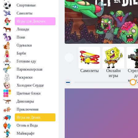
Спортивные
Самолеты
Игры для Девочек
Лошади
Пони
Одевалки
Барби
Готовим еду
Парикмахерская
Самолеты
Онлайн
Стре
игры
д
Раскраски
маль
Холодное Сердце
Цветные блоки
Полетите или умрите
Динозавры
Приключения
Игры на Двоих
Огонь и Вода
Майнкрафт