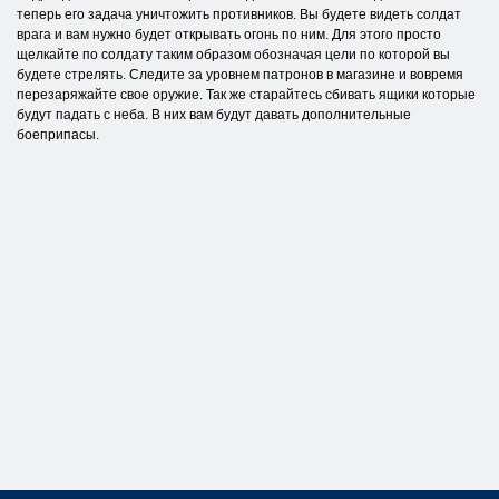
теперь его задача уничтожить противников. Вы будете видеть солдат
врага и вам нужно будет открывать огонь по ним. Для этого просто
щелкайте по солдату таким образом обозначая цели по которой вы
будете стрелять. Следите за уровнем патронов в магазине и вовремя
перезаряжайте свое оружие. Так же старайтесь сбивать ящики которые
будут падать с неба. В них вам будут давать дополнительные
боеприпасы.