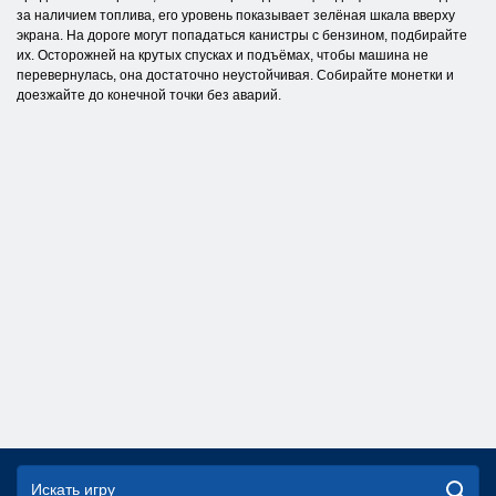
за наличием топлива, его уровень показывает зелёная шкала вверху
экрана. На дороге могут попадаться канистры с бензином, подбирайте
их. Осторожней на крутых спусках и подъёмах, чтобы машина не
перевернулась, она достаточно неустойчивая. Собирайте монетки и
доезжайте до конечной точки без аварий.