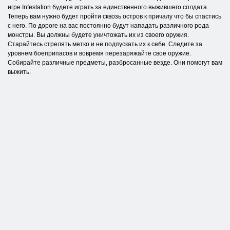
игре Infestation будете играть за единственного выжившего солдата.
Теперь вам нужно будет пройти сквозь остров к причалу что бы спастись
с него. По дороге на вас постоянно будут нападать различного рода
монстры. Вы должны будете уничтожать их из своего оружия.
Старайтесь стрелять метко и не подпускать их к себе. Следите за
уровнем боеприпасов и вовремя перезаряжайте свое оружие.
Собирайте различные предметы, разбросанные везде. Они помогут вам
выжить.