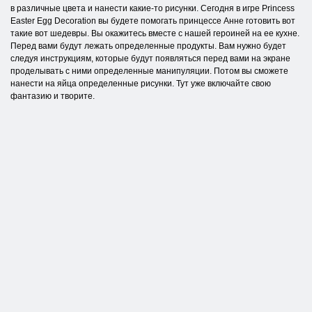
в различные цвета и нанести какие-то рисунки. Сегодня в игре Princess
Easter Egg Decoration вы будете помогать принцессе Анне готовить вот
такие вот шедевры. Вы окажитесь вместе с нашей героиней на ее кухне.
Перед вами будут лежать определенные продукты. Вам нужно будет
следуя инструкциям, которые будут появляться перед вами на экране
проделывать с ними определенные манипуляции. Потом вы сможете
нанести на яйца определенные рисунки. Тут уже включайте свою
фантазию и творите.