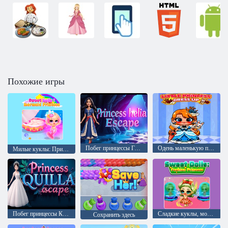
Похожие игры
Побег принцессы Гелии
Одень маленькую принцессу
Милые куклы: Принцесса-русалка
Побег принцессы Киллы
Сладкие куклы, модная принцесса
Сохранить здесь