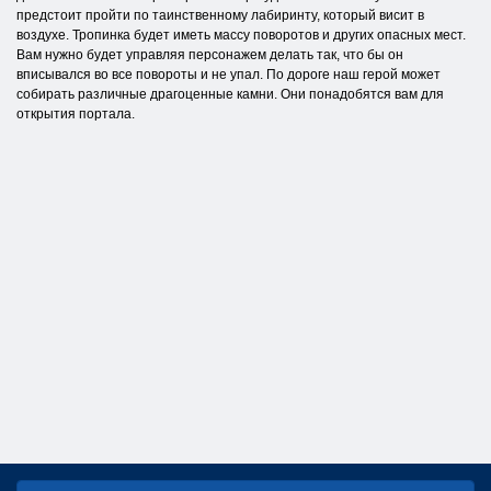
предстоит пройти по таинственному лабиринту, который висит в
воздухе. Тропинка будет иметь массу поворотов и других опасных мест.
Вам нужно будет управляя персонажем делать так, что бы он
вписывался во все повороты и не упал. По дороге наш герой может
собирать различные драгоценные камни. Они понадобятся вам для
открытия портала.