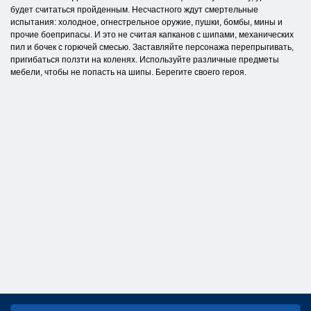
будет считаться пройденным. Несчастного ждут смертельные
испытания: холодное, огнестрельное оружие, пушки, бомбы, мины и
прочие боеприпасы. И это не считая капканов с шипами, механических
пил и бочек с горючей смесью. Заставляйте персонажа перепрыгивать,
пригибаться ползти на коленях. Используйте различные предметы
мебели, чтобы не попасть на шипы. Берегите своего героя.