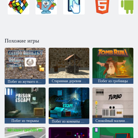
Похожие игры
Старинная деревня 2: побег
Побег из гробницы
Побег из жуткого подвала: эпизод 1
Побег из тюрьмы
Спокойный мальчик: Побег
Побег из комнаты фантазии