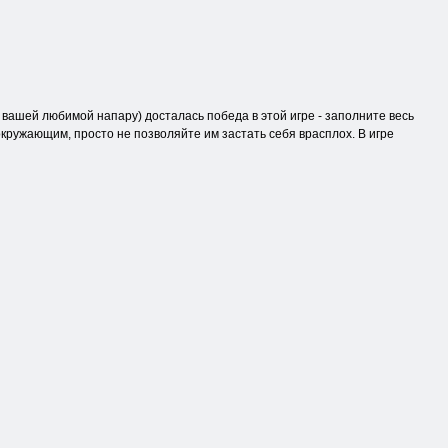
(и вашей любимой напару) досталась победа в этой игре - заполните весь
окружающим, просто не позволяйте им застать себя врасплох. В игре