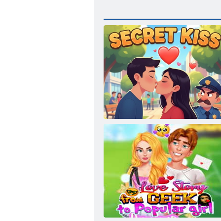
Тайный поцелуй