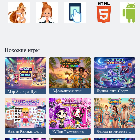
Похожие игры
Африканские принцессы: Остров стиля
Лунная лига: Спортивный сезон
Мир Аватара: Путь к сцене!
Аватар Квинки: Создание персонажа
Летняя вечеринка знаменитостей у бассейна
К-Поп Охотники на демонов Мир Аватара