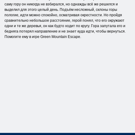
саму гору он никогда не взбирался, но однажды всё же решился и
выделил для этого целый день. Подъём несложный, склоны горы
пологие, идти можно спокойно, осматривая окрестности. Но пройдя
сравнительно небольшое расстояние, герой понял, что его окружают
одни и те же деревья, он как будто ходит по кругу. Гора запутала его и
бедняга потерял направление и не знает куда идти, чтобы вернуться.
Помогите ему в игре Green Mountain Escape.