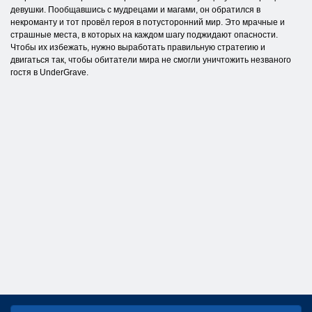
девушки. Пообщавшись с мудрецами и магами, он обратился в
некроманту и тот провёл героя в потусторонний мир. Это мрачные и
страшные места, в которых на каждом шагу поджидают опасности.
Чтобы их избежать, нужно выработать правильную стратегию и
двигаться так, чтобы обитатели мира не смогли уничтожить незваного
гостя в UnderGrave.