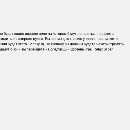
ране будет видно игровое поле на котором будут появляться предметы
аходиться лазерная пушка. Вы с помощью клавиш управления сможете
нии будет всего 12 секунд. По сигналу вы должны будете начать стрелять
дадут очки и вы перейдете на следующий уровень игры Relax Slicer.