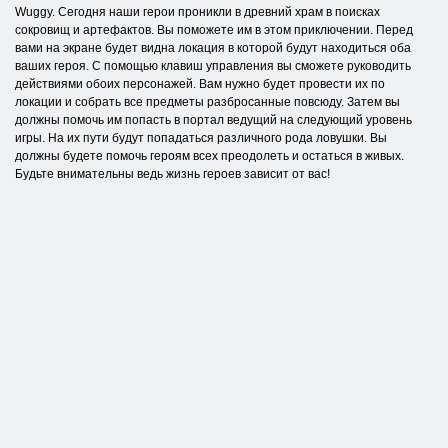
Wuggy. Сегодня наши герои проникли в древний храм в поисках
сокровищ и артефактов. Вы поможете им в этом приключении. Перед
вами на экране будет видна локация в которой будут находиться оба
ваших героя. С помощью клавиш управления вы сможете руководить
действиями обоих персонажей. Вам нужно будет провести их по
локации и собрать все предметы разбросанные повсюду. Затем вы
должны помочь им попасть в портал ведущий на следующий уровень
игры. На их пути будут попадаться различного рода ловушки. Вы
должны будете помочь героям всех преодолеть и остаться в живых.
Будьте внимательны ведь жизнь героев зависит от вас!