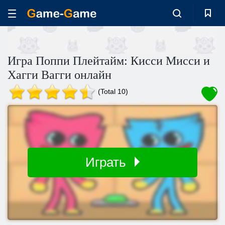
Игра Поппи Плейтайм: Кисси Мисси и
Хагги Вагги онлайн
(Total 10)
Играть