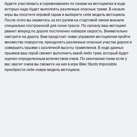
будете участвовать в соревнованиях по гонкам на мотоциклах в ходе
которых надо будет выполнять различные опасные трюки. В начале
игры вы посетите игровой гараж и выберите себе модель мотоцикла.
После этого вы окажитесь за его рулем на стартовой линии вначале
специально построенной для гонок трассе. По сигналу ваш мотоцикл
рванет вперед по дороге постепенно набирая скорость. Внимательно
смотрите на дорогу. Вам предстоит ловко управляя мотоциклом пройти
множество поворотов, преодолеть различные опасные участки дороги и
совершить прыжки с различной высоты трамплинов. В ходе данных
прыжков ваш герой сможет выполнить какой-либо трюк, который будет
оценен определенным количеством очков. По окончанию гонки если у
вас хватит очков вы сможете на них в игре Bike Stunts Impossible
приобрести себе новую модель мотоцикла.