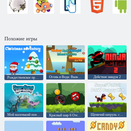
Похожие игры
Огонь и Вода: Выживание на острове
Действие ниндзя 2
Рождественское приключение
Мой маленький пони: Опекуны гармонии
Щенячий патруль: супер лапа
Красный шар 6 Отскок мяча