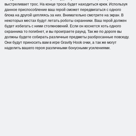
выстреливает трос. На конце троса будет находиться крюк. Используя
данное приспособление ваш герой сможет передвигаться с одного
блока на другой цепляясь за них. Внимательно смотрите на экран. В
некоторых местах будут летать роботы охранники. Ваш герой должен
будет избегать с ними столкновений. Если он коснется хоть одного
охранника то погибнет, и вы проиграете раунд. Так же по дороге вы
должны будете собирать различные предметы разбросанные повсюду.
Они будут приносить вам в игре Gravity Hook очки, а так же могут
наделить вашего героя различными бонусными усилениями.