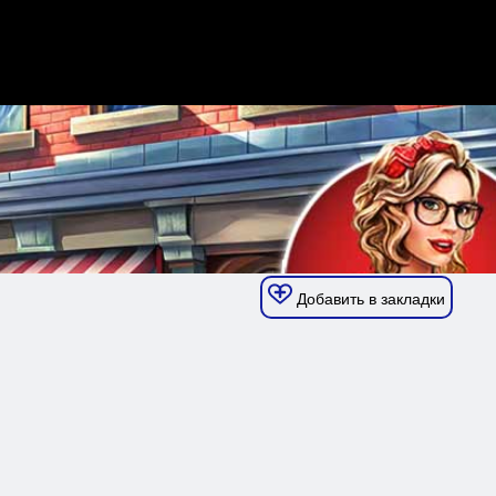
Добавить в закладки