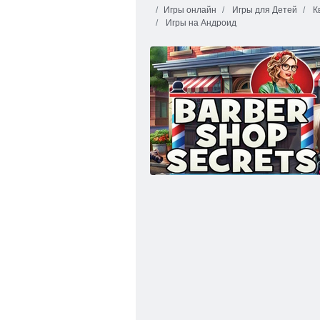
Игры онлайн
Игры для Детей
К
Игры на Андроид
Малышка Хейзел. Развлечение на День
благодарения