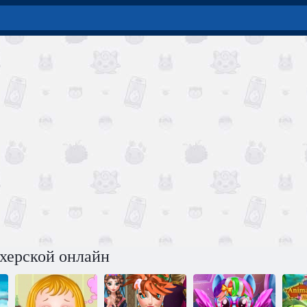
херской онлайн