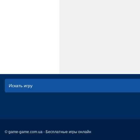
© game-game.com.ua - Бесплатные игры онлайн