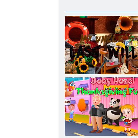
Последняя воля дядюшки