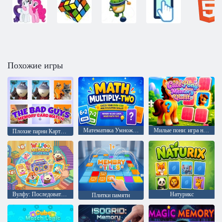
Похожие игры
Математика Умножение двух
Милые пони: игра на развитие памяти
Плохие парни Карты памяти
Вулфу: Последовательность памяти
Натурикс
Плитки памяти